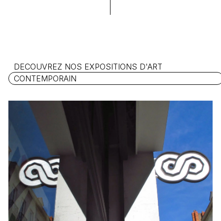
Votre panier est
DECOUVREZ NOS EXPOSITIONS D'ART
vide.
CONTEMPORAIN
Go To Shop