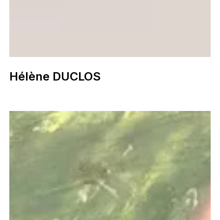
Hélène DUCLOS
Pauline
BARZILAÏ