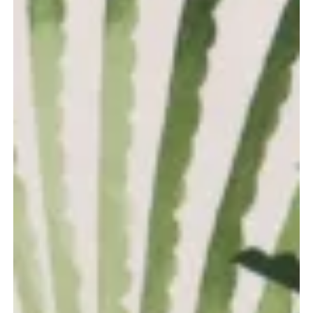
Votre panier est
vide.
Go To Shop