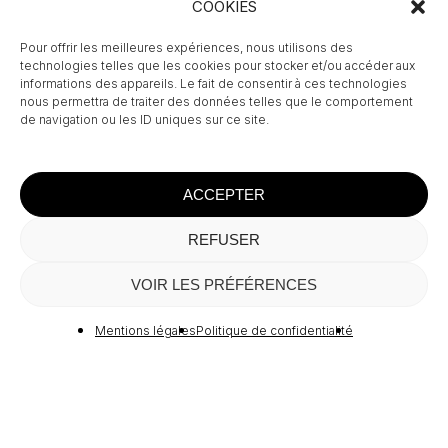
COOKIES
Pour offrir les meilleures expériences, nous utilisons des
technologies telles que les cookies pour stocker et/ou accéder aux
informations des appareils. Le fait de consentir à ces technologies
nous permettra de traiter des données telles que le comportement
de navigation ou les ID uniques sur ce site.
ACCEPTER
REFUSER
Sous-total :
0,00
€
VOIR LES PRÉFÉRENCES
Voir Le Panier
Commander
Mentions légales
Politique de confidentialité