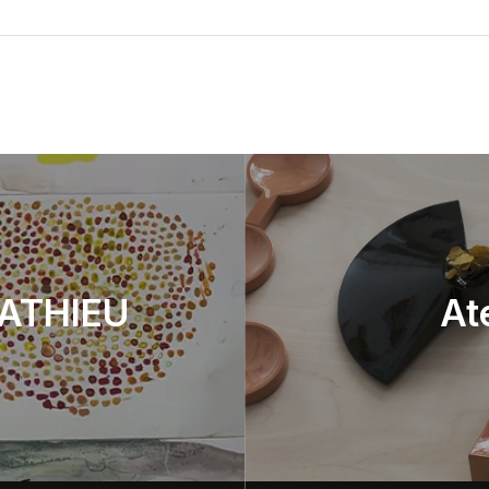
MATHIEU
At