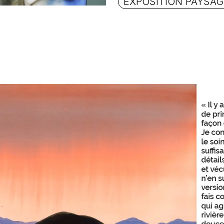
EXPOSITION PAYSA
V