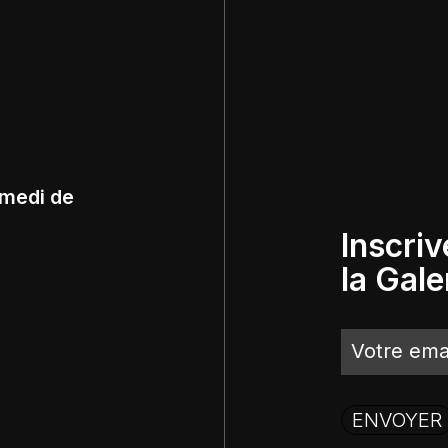
amedi de
Inscriv
la Gale