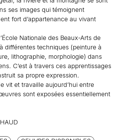
́tal, la rivière et la montagne se sont
ans ses images qui témoignent
ment fort d’appartenance au vivant
’École Nationale des Beaux-Arts de
 à différentes techniques (peinture à
vure, lithographie, morphologie) dans
siens. C’est à travers ces apprentissages
struit sa propre expression.
e vit et travaille aujourd’hui entre
s œuvres sont exposées essentiellement
UCHAUD