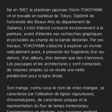
Né en 1967, le plasticien japonais Yûichi YOKOYAMA
vit et travaille en banlieue de Tokyo. Diplômé de
l’université des Beaux-Arts du département de
Saitama, il s’est d’abord consacré exclusivement à la
peinture, avant d’étendre ses recherches graphiques
et picturales au champ de la bande dessinée. Par ses
travaux, YOKOYAMA s’attache à explorer un monde
radicalement autre, à présenter les fragments d’un au-
dehors, d’un ailleurs, d’un demain que rien n’annonce.
Les paysages et les architectures y sont composés
de volumes simples où se révèle une nette
prédilection pour la ligne droite.
Son manga, connu sous le nom de «néo-manga», se
caractérise par l’utilisation de lignes vigoureuses,
d’onomatopées, de caractères uniques et la
représentation du flux de temps ininterrompu.
Expérimentaux et abstraits, ses ouvrages mettent