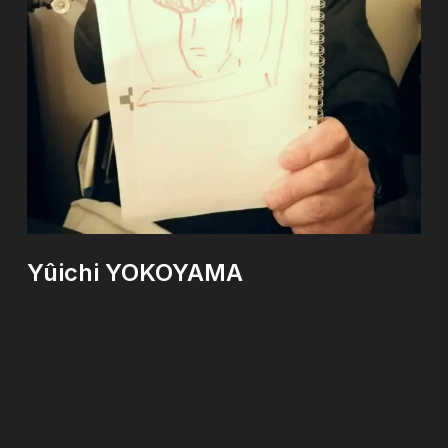
Yûichi
YOKOYAMA