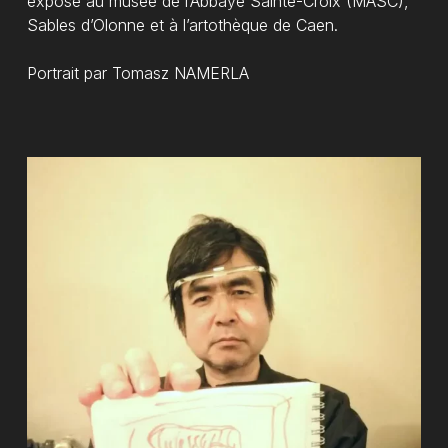
exposé au musée de l’Abbaye Sainte-Croix (MASC),
Sables d’Olonne et à l’artothèque de Caen.
Portrait par Tomasz NAMERLA