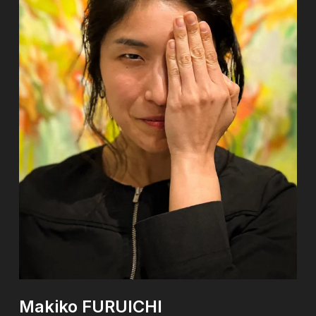
Makiko
FURUICHI