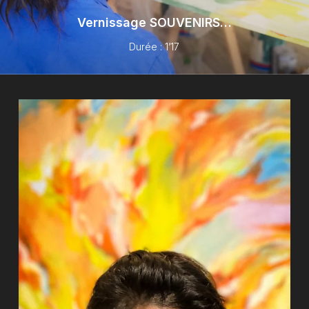
Vernissage SOUVENIRS…
Durée : 1’17