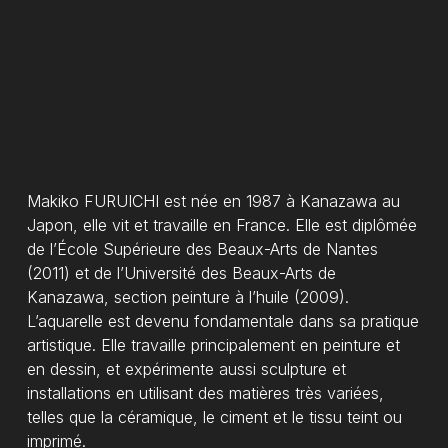
Makiko FURUICHI est née en 1987 à Kanazawa au
Japon, elle vit et travaille en France. Elle est diplômée
de l’École Supérieure des Beaux-Arts de Nantes
Votre panier est
(2011) et de l’Université des Beaux-Arts de
vide.
Kanazawa, section peinture à l’huile (2009).
L’aquarelle est devenu fondamentale dans sa pratique
artistique. Elle travaille principalement en peinture et
Go To Shop
en dessin, et expérimente aussi sculpture et
installations en utilisant des matières très variées,
telles que la céramique, le ciment et le tissu teint ou
imprimé.