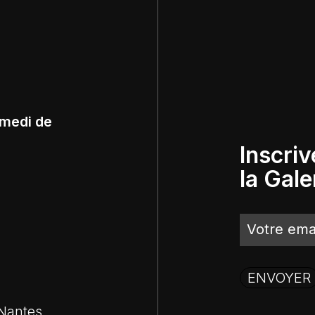
amedi de
Inscriv
la Gale
 Nantes