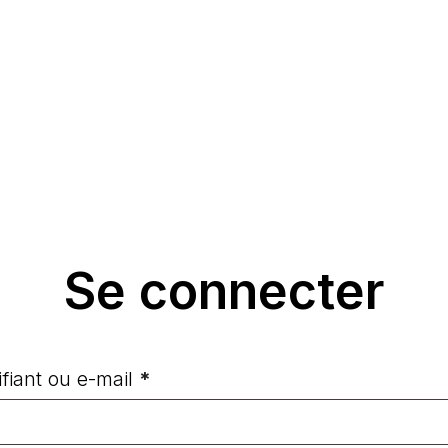
Panier
Se connecter
Obligatoire
ifiant ou e-mail
*