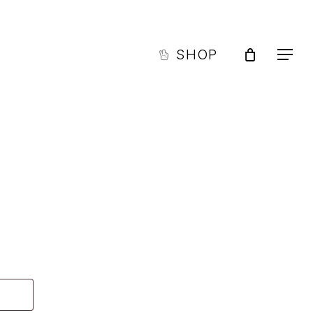
Men
Close
Cart
SHOP
Menu