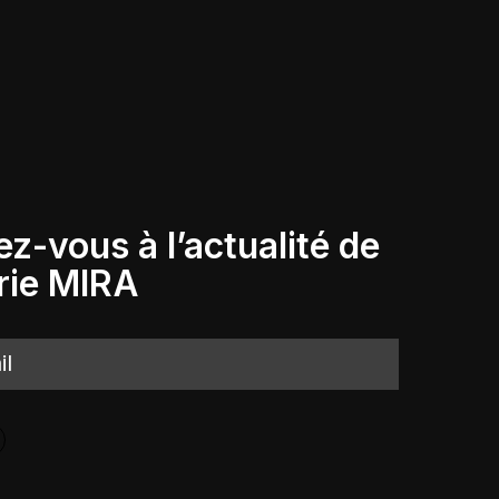
Go To Shop
ez-vous à l’actualité de
rie
MIRA