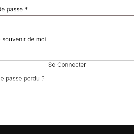
Obligatoire
de passe
*
 souvenir de moi
Se Connecter
e passe perdu ?
V