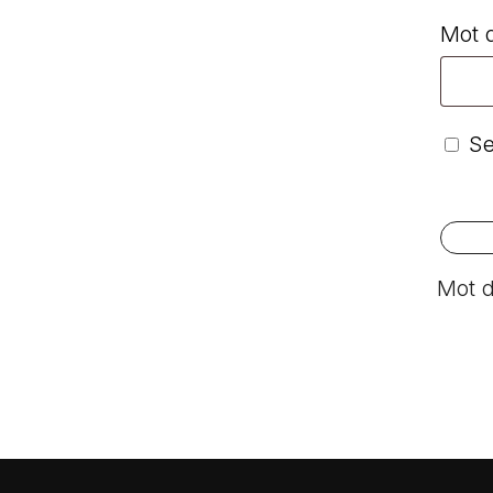
Mot 
Se
Mot d