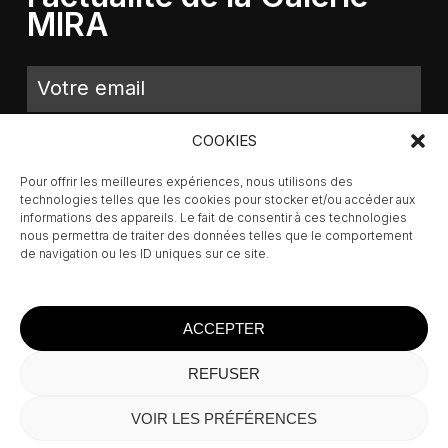
MIRA
COOKIES
Pour offrir les meilleures expériences, nous utilisons des
technologies telles que les cookies pour stocker et/ou accéder aux
informations des appareils. Le fait de consentir à ces technologies
nous permettra de traiter des données telles que le comportement
de navigation ou les ID uniques sur ce site.
ACCEPTER
REFUSER
Sous-total :
0,00
€
VOIR LES PRÉFÉRENCES
Voir Le Panier
Commander