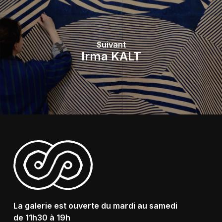
Suivant
Irma KALT
La galerie est ouverte du mardi au samedi
de 11h30 à 19h