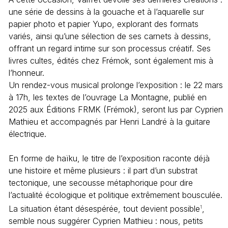
une série de dessins à la gouache et à l’aquarelle sur
papier photo et papier Yupo, explorant des formats
variés, ainsi qu’une sélection de ses carnets à dessins,
offrant un regard intime sur son processus créatif. Ses
livres cultes, édités chez Frémok, sont également mis à
l’honneur.
Un rendez-vous musical prolonge l’exposition : le 22 mars
à 17h, les textes de l’ouvrage La Montagne, publié en
2025 aux Éditions FRMK (Frémok), seront lus par Cyprien
Mathieu et accompagnés par Henri Landré à la guitare
électrique.
En forme de haïku, le titre de l’exposition raconte déjà
une histoire et même plusieurs : il part d’un substrat
tectonique, une secousse métaphorique pour dire
l’actualité écologique et politique extrêmement bousculée.
La situation étant désespérée, tout devient possible
,
1
semble nous suggérer Cyprien Mathieu : nous, petits