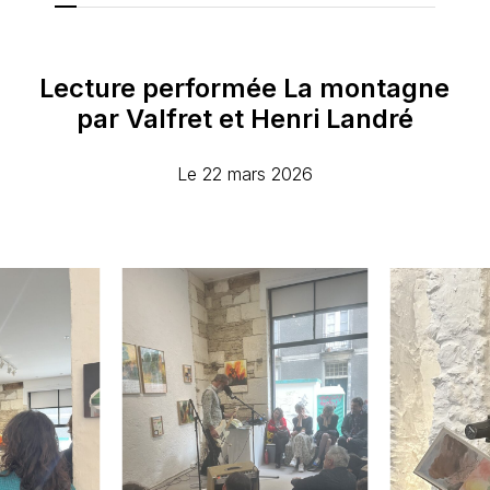
Lecture
performée
La
montagne
par
Valfret
et
Henri
Landré
Le 22 mars 2026