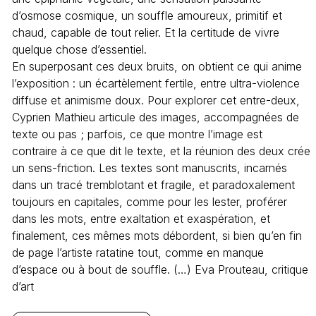
d’osmose cosmique, un souffle amoureux, primitif et
chaud, capable de tout relier. Et la certitude de vivre
quelque chose d’essentiel.
En superposant ces deux bruits, on obtient ce qui anime
l’exposition : un écartèlement fertile, entre ultra-violence
diffuse et animisme doux. Pour explorer cet entre-deux,
Cyprien Mathieu articule des images, accompagnées de
texte ou pas ; parfois, ce que montre l’image est
contraire à ce que dit le texte, et la réunion des deux crée
un sens-friction. Les textes sont manuscrits, incarnés
dans un tracé tremblotant et fragile, et paradoxalement
toujours en capitales, comme pour les lester, proférer
dans les mots, entre exaltation et exaspération, et
finalement, ces mêmes mots débordent, si bien qu’en fin
de page l’artiste ratatine tout, comme en manque
d’espace ou à bout de souffle. (…) Eva Prouteau, critique
d’art