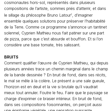
cosmonautes hors-sol, représentés dans plusieurs
compositions de l’artiste, sommes priés d’atterrir, et dans
le sillage du philosophe Bruno Latour
, d’imaginer
2
ensemble quelques solutions pour préserver l’habitabilité
de la Terre. Comme ce programme s’annonce un tantinet
solennel, Cyprien Mathieu nous fait patiner sur une part
de pizza, parce que c’est absurde et bouffon. Et si l’on
considère une base tomate, très salissant.
BRUITS
Comment qualifier l’œuvre de Cyprien Mathieu, qui depuis
plusieurs années trace un chemin marginal dans le champ
de la bande dessinée ? En bruit de fond, dans ses récits,
le mal se mêle à la colère. Le présent a une sale gueule,
l’horizon est en deuil et la vie si brutale qu’il vaudrait
mieux tout annuler. Foutre le feu. Faire que le paysage se
charge d’exprimer ce brasier intérieur. En bruit de fond,
dans ses compositions foisonnantes, on perçoit aussi
une épiphanie végétale, une sensation puissante