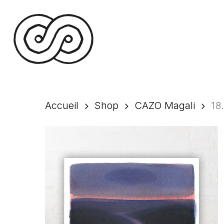
Skip
to
main
content
Accueil
Shop
CAZO Magali
18