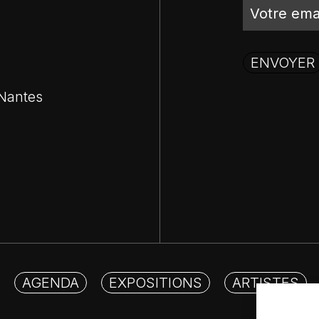
 Nantes
AGENDA
EXPOSITIONS
ARTISTES