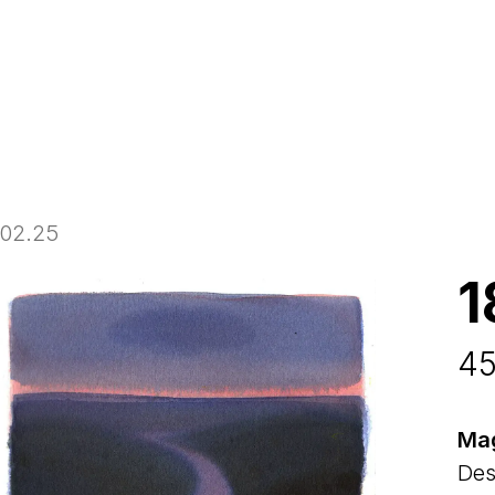
Panier
.02.25
1
4
Ma
Des