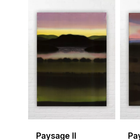
Paysage II
Pa