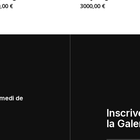
0,00
€
3000,00
€
amedi de
Inscriv
la Gale