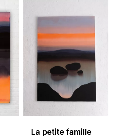
otre panier est vide.
Go To Shop
La petite famille