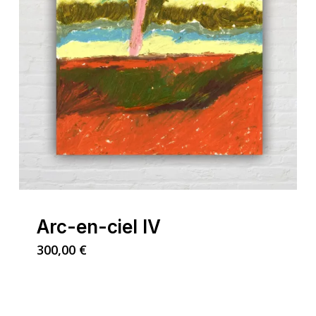
Arc-en-ciel IV
300,00
€