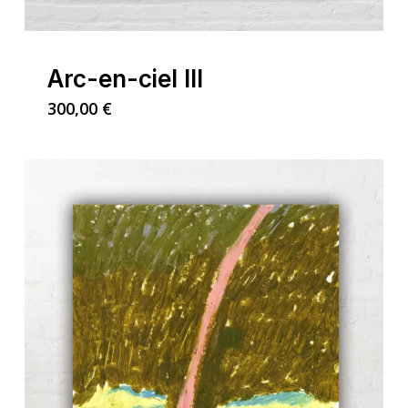
Arc-en-ciel III
300,00
€