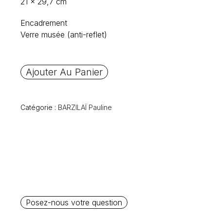
21 x 29,7 cm
Encadrement
Verre musée (anti-reflet)
Ajouter Au Panier
Catégorie :
BARZILAÏ Pauline
Posez-nous votre question