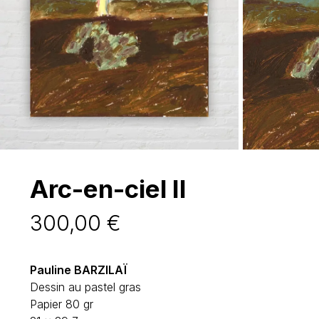
Arc-en-ciel II
300,00
€
Pauline BARZILAÏ
Dessin au pastel gras
Papier 80 gr