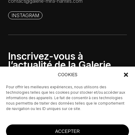
contact@galerie-mira-nantes.com
INSTAGRAM
Inscrivez-vous à
l’actualité de la Galerie
MIRA
COOKIES
Pour offrir les meilleures expériences, nous utilisons des
technologies telles que les cookies pour stocker et/ou accéder aux
informations des appareils. Le fait de consentir à ces technologies
nous permettra de traiter des données telles que le comportement
de navigation ou les ID uniques sur ce site.
ACCEPTER