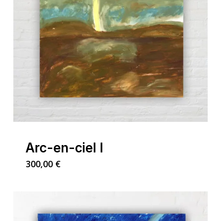
Arc-en-ciel I
300,00
€
Votre panier est