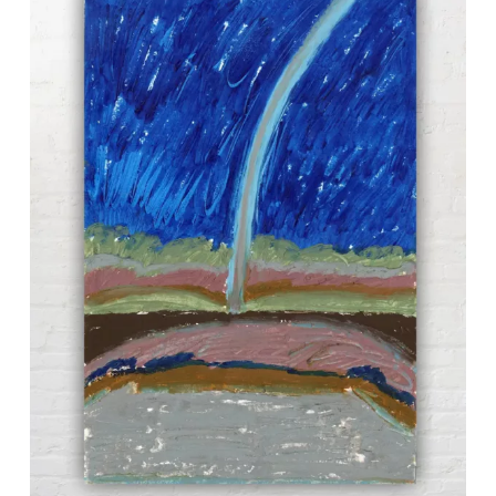
vide.
Go To Shop