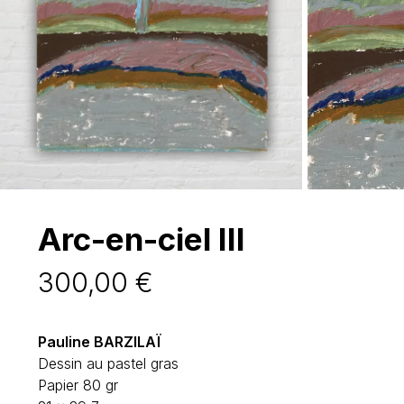
Arc-en-ciel III
300,00
€
Pauline BARZILAÏ
Dessin au pastel gras
Papier 80 gr