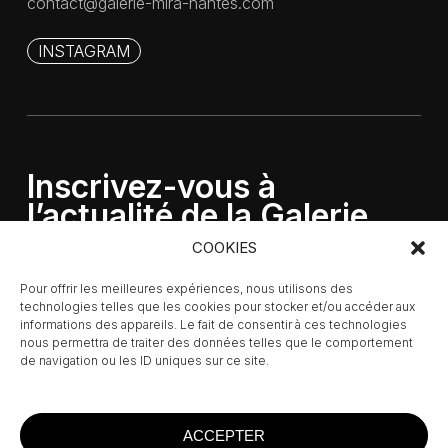
contact@galerie-mira-nantes.com
INSTAGRAM
Inscrivez-vous à
l’actualité de la Galerie
MIRA
COOKIES
Pour offrir les meilleures expériences, nous utilisons des
technologies telles que les cookies pour stocker et/ou accéder aux
informations des appareils. Le fait de consentir à ces technologies
nous permettra de traiter des données telles que le comportement
de navigation ou les ID uniques sur ce site.
ACCEPTER