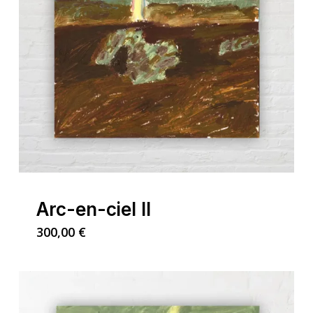
Arc-en-ciel II
300,00
€
Votre panier est