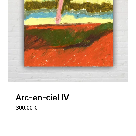
Arc-en-ciel IV
300,00
€