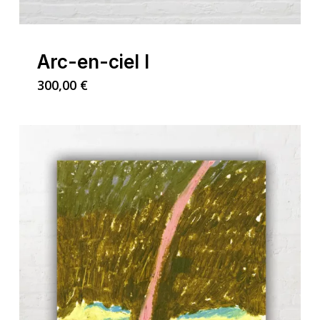
Arc-en-ciel I
300,00
€