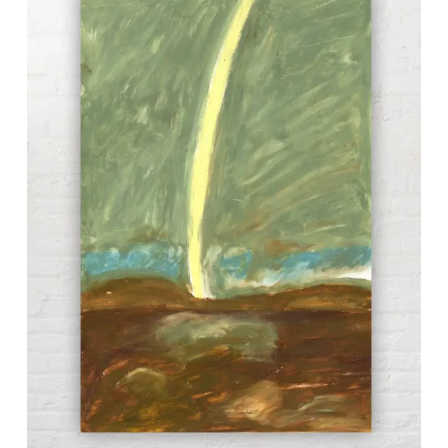
vide.
Go To Shop