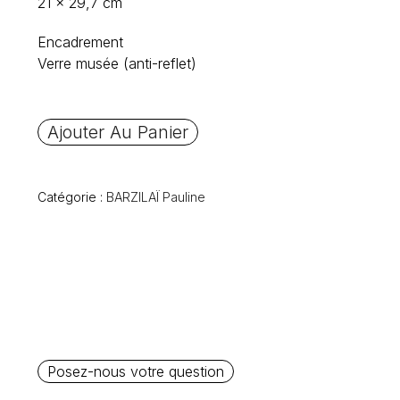
21 x 29,7 cm
Encadrement
Verre musée (anti-reflet)
Ajouter Au Panier
Catégorie :
BARZILAÏ Pauline
Posez-nous votre question