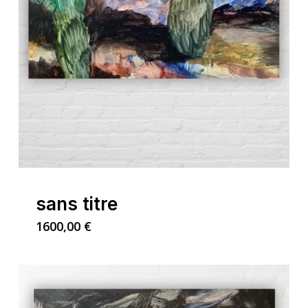
Votre panier est
sans titre
vide.
1600,00
€
Go To Shop