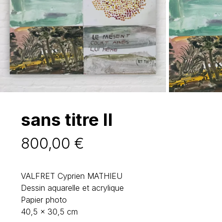
sans titre II
800,00
€
VALFRET Cyprien MATHIEU
Dessin aquarelle et acrylique
Papier photo
40,5 x 30,5 cm