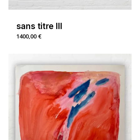
sans titre III
1400,00
€