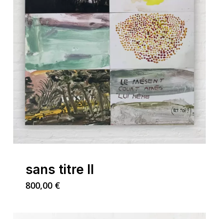
sans titre II
800,00
€