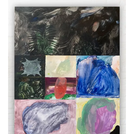
Votre panier est
vide.