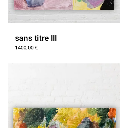
Go To Shop
sans titre III
1400,00
€