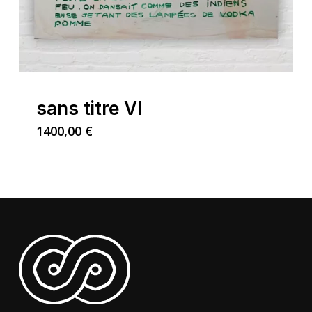
sans titre VI
1400,00
€