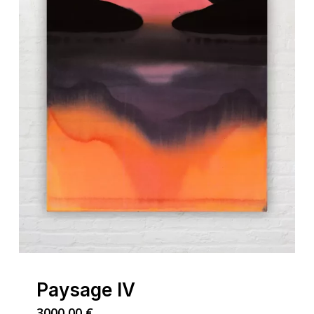
Paysage IV
3000,00
€