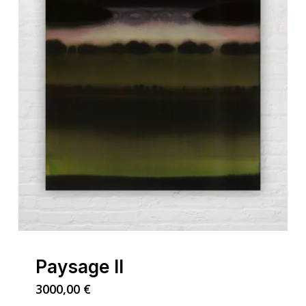
Paysage II
3000,00
€