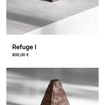
Refuge I
800,00
€