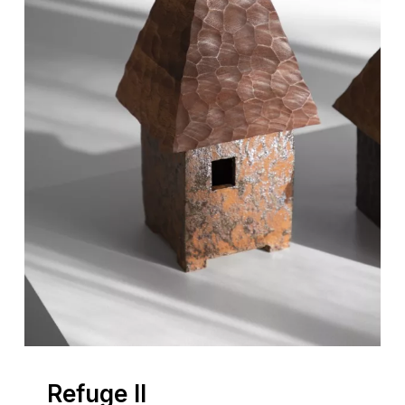
Refuge II