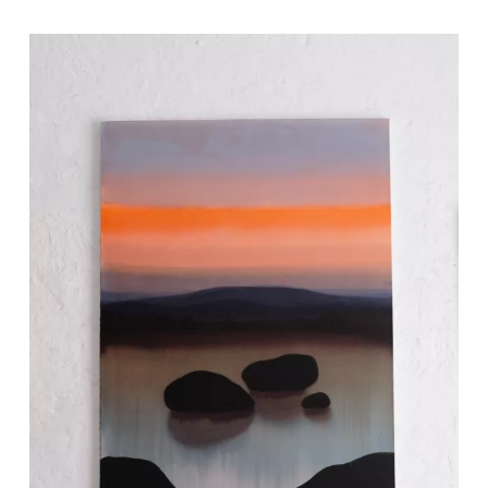
Votre panier est
vide.
Go To Shop