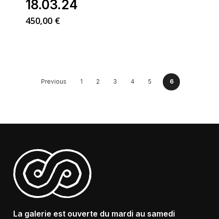
18.03.24
450,00
€
Previous
1
2
3
4
5
6
La galerie est ouverte du mardi au samedi